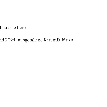
l article here
nd 2024: ausgefallene Keramik für zu