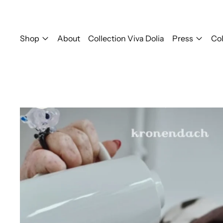
Shop
About
Collection Viva Dolia
Press
Col