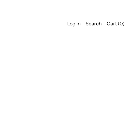
Log in
Search
Cart (
0
)