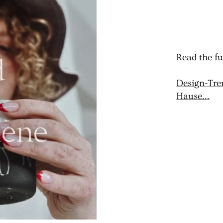
Read the ful
Design-Tre
Hause...