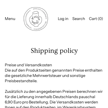
Menu
Log in
Search
Cart (
0
)
Shipping policy
Preise und Versandkosten
Die auf den Produktseiten genannten Preise enthalten
die gesetzliche Mehrwertsteuer und sonstige
Preisbestandteile.
Zusätzlich zu den angegebenen Preisen berechnen wir
für die Lieferung innerhalb Deutschlands pauschal
6,90 Euro pro Bestellung. Die Versandkosten werden
Ihnen auf den Produktseiten, im Warenkorbsystem