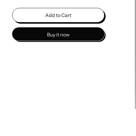
Add to Cart
Buy it now