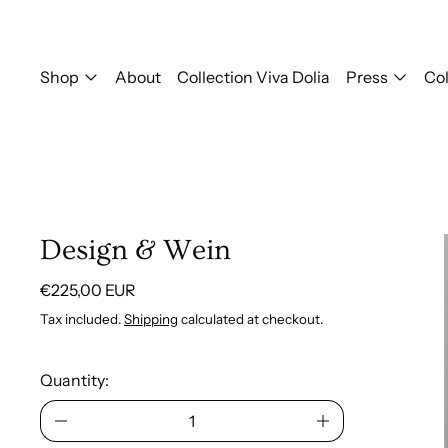
Shop
About
Collection Viva Dolia
Press
Col
Design & Wein
Regular price
€225,00 EUR
Tax included.
Shipping
calculated at checkout.
Quantity: