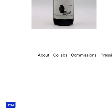
About
Collabs + Commissions
Press